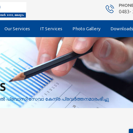
PHON
0483-
Our Services
IT Services
Photo Gallery
Download
S
യില്‍ പ്രവാസി സേവാ കേന്ദ്ര പ്രവര്‍ത്തനമാരംഭിച്ചു