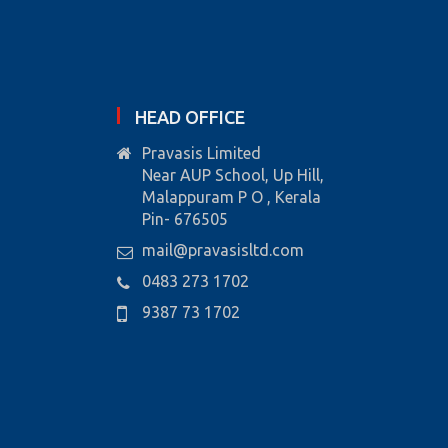
HEAD OFFICE
Pravasis Limited
Near AUP School, Up Hill,
Malappuram P O , Kerala
Pin- 676505
mail@pravasisltd.com
0483 273 1702
9387 73 1702