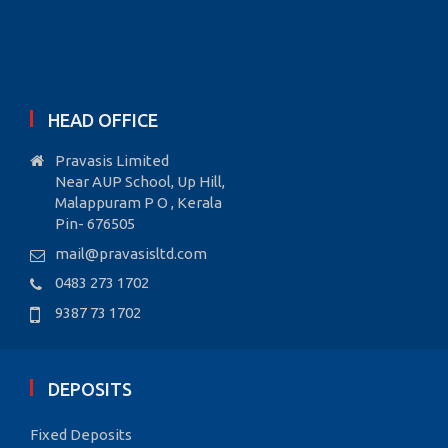
HEAD OFFICE
Pravasis Limited
Near AUP School, Up Hill,
Malappuram P O , Kerala
Pin- 676505
mail@pravasisltd.com
0483 273 1702
9387 73 1702
DEPOSITS
Fixed Deposits