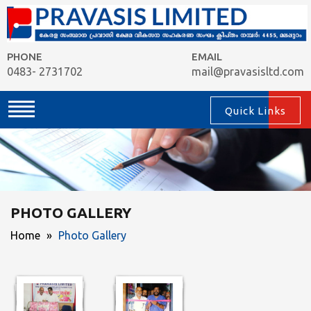
PHONE
EMAIL
0483- 2731702
mail@pravasisltd.com
Quick Links
PHOTO GALLERY
Home
»
Photo Gallery