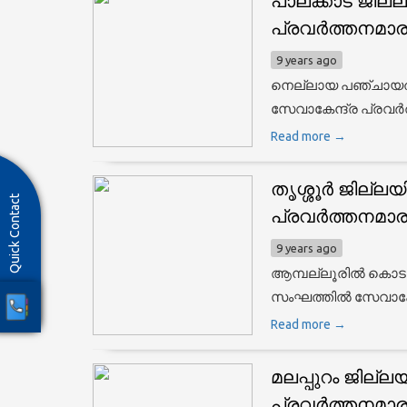
പാലക്കാട്‌ ജില
പ്രവര്‍ത്തനമാരം
9 years ago
നെല്ലായ പഞ്ചായത്തില്
സേവാകേന്ദ്ര പ്രവര്‍ത
Read more →
തൃശ്ശൂര്‍ ജില്ല
Quick Contact
പ്രവര്‍ത്തനമാരം
9 years ago
ആമ്പല്ലൂരില്‍ ക
സംഘത്തില്‍ സേവാകേന്
Read more →
മലപ്പുറം ജില്ല
പ്രവര്‍ത്തനമാരം