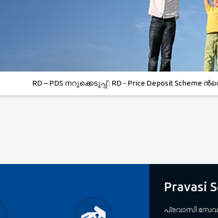
RD – PDS നറുക്കെടുപ്പ് : RD - Price Deposit Scheme ന്‍റെ 
Pravasi 
പ്രവാസി സേവ ക