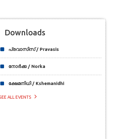
Downloads
പ്രവാസിസ് / Pravasis
നോര്‍ക്ക / Norka
ക്ഷേമനിധി / Kshemanidhi
SEE ALL EVENTS