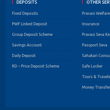
DEPOSITS
OTHER SER
Fixed Deposits
Pravasi Welfar
PWF Linked Deposit
Insurance
Group Deposit Scheme
Pravasi Seva K
Savings Account
Passport Seva
Daily Deposit
Sahakari Cons
RD – Price Deposit Scheme
Safe Locker
Tours & Travel
Money Transfe