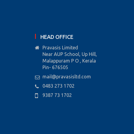
HEAD OFFICE
Pravasis Limited
Near AUP School, Up Hill,
Malappuram P O , Kerala
Pin- 676505
mail@pravasisltd.com
0483 273 1702
9387 73 1702