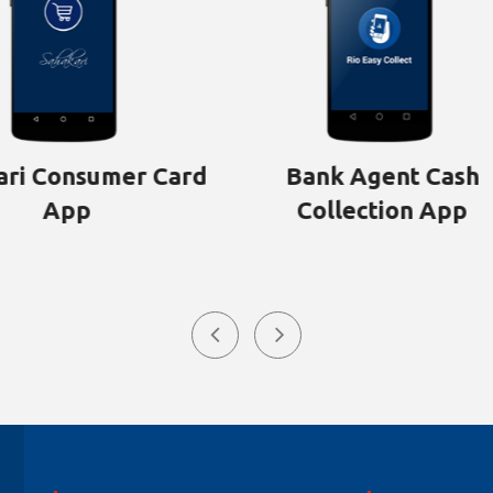
Bank Agent Cash
Bank Pass
Collection App