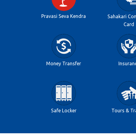
Pravasi Seva Kendra
Sahakari Co
Card
Money Transfer
Insuran
Safe Locker
Tours & Tr