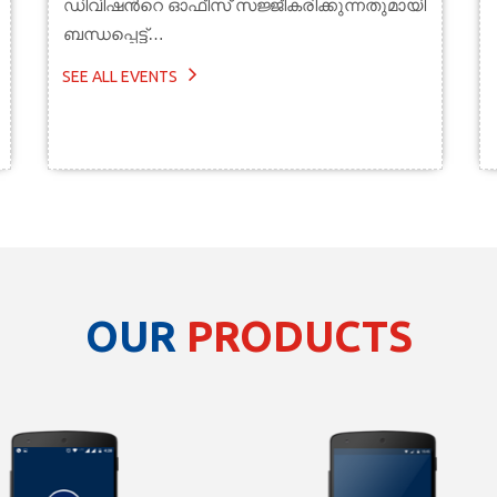
ഡിവിഷന്‍റെ ഓഫീസ് സജ്ജീകരിക്കുന്നതുമായി
ബന്ധപ്പെട്ട്…
SEE ALL EVENTS
OUR
PRODUCTS