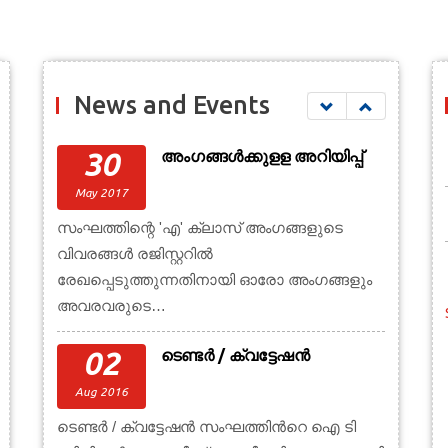
News and Events
30
അംഗങ്ങള്‍ക്കുളള അറിയിപ്പ്
May 2017
സംഘത്തിന്റെ 'എ' ക്ലാസ് അംഗങ്ങളുടെ
വിവരങ്ങള്‍ രജിസ്റ്ററില്‍
രേഖപ്പെടുത്തുന്നതിനായി ഓരോ അംഗങ്ങളും
അവരവരുടെ…
02
ടെണ്ടര്‍ / ക്വട്ടേഷന്‍
Aug 2016
ടെണ്ടര്‍ / ക്വട്ടേഷന്‍ സംഘത്തിന്‍റെ ഐ ടി