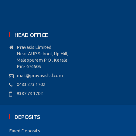
HEAD OFFICE
Pravasis Limited
Near AUP School, Up Hill,
Malappuram P O , Kerala
Pin- 676505
mail@pravasisltd.com
0483 273 1702
9387 73 1702
DEPOSITS
Fixed Deposits