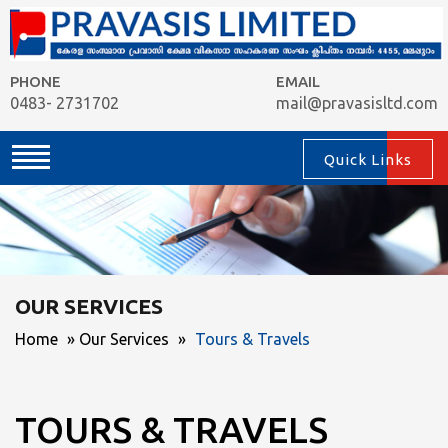
PHONE
EMAIL
0483- 2731702
mail@pravasisltd.com
Quick Links
OUR SERVICES
Home
»
Our Services
»
Tours & Travels
TOURS & TRAVELS