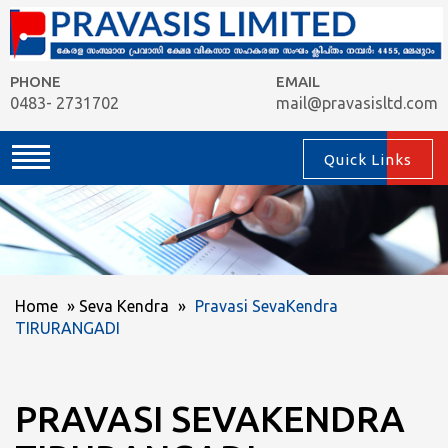
PHONE
EMAIL
0483- 2731702
mail@pravasisltd.com
Quick Links
Home
»
Seva Kendra
»
Pravasi SevaKendra
TIRURANGADI
PRAVASI SEVAKENDRA