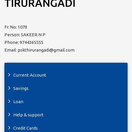
TIRURANGADI
Fr. No: 1078
Person: SAKEER N P
Phone: 9744365555
Email: pskthirurangadi@gmail.com
Current Account
Savings
Loan
Help & support
Credit Cards