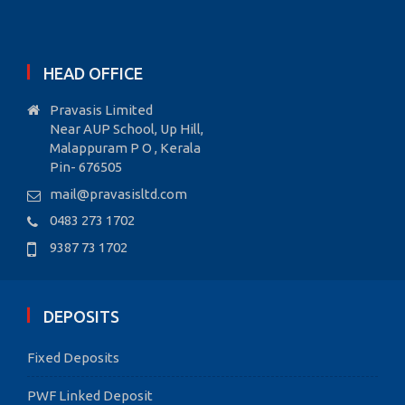
HEAD OFFICE
Pravasis Limited
Near AUP School, Up Hill,
Malappuram P O , Kerala
Pin- 676505
mail@pravasisltd.com
0483 273 1702
9387 73 1702
DEPOSITS
Fixed Deposits
PWF Linked Deposit