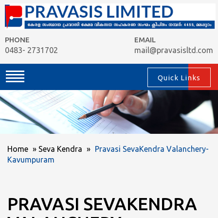
PHONE
EMAIL
0483- 2731702
mail@pravasisltd.com
Quick Links
Home
»
Seva Kendra
»
Pravasi SevaKendra Valanchery-
Kavumpuram
PRAVASI SEVAKENDRA