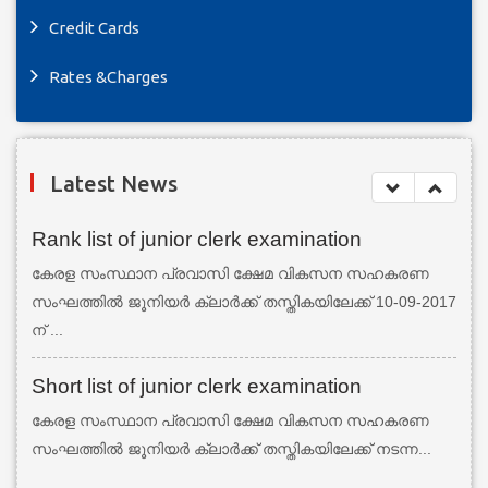
Credit Cards
Rates &Charges
Latest News
Rank list of junior clerk examination
കേരള സംസ്ഥാന പ്രവാസി ക്ഷേമ വികസന സഹകരണ
സംഘത്തില്‍ ജൂനിയര്‍ ക്ലാര്‍ക്ക് തസ്തികയിലേക്ക് 10-09-2017
ന് ...
Short list of junior clerk examination
കേരള സംസ്ഥാന പ്രവാസി ക്ഷേമ വികസന സഹകരണ
സംഘത്തില്‍ ജൂനിയര്‍ ക്ലാര്‍ക്ക് തസ്തികയിലേക്ക് നടന്ന...