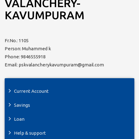
VALANCHERY-
KAVUMPURAM
Fr.No.: 1105
Person: Muhammed k
Phone: 9846555918
Email: pskvalancherykavumpuram@gmail.com
Current Account
Savings
Loan
Help & support