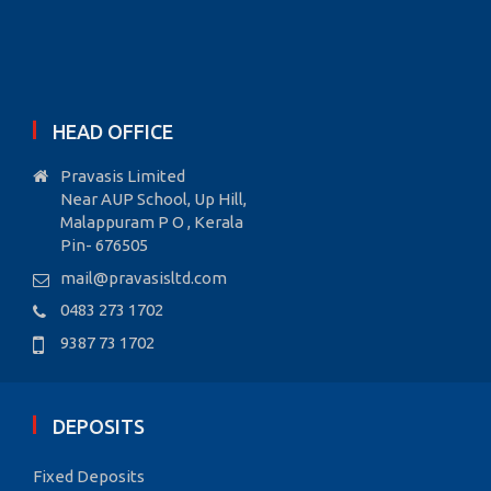
HEAD OFFICE
Pravasis Limited
Near AUP School, Up Hill,
Malappuram P O , Kerala
Pin- 676505
mail@pravasisltd.com
0483 273 1702
9387 73 1702
DEPOSITS
Fixed Deposits