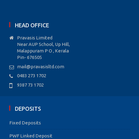
HEAD OFFICE
Pravasis Limited
Near AUP School, Up Hill,
Malappuram P O , Kerala
Pin- 676505
mail@pravasisltd.com
0483 273 1702
9387 73 1702
DEPOSITS
Fixed Deposits
PWF Linked Deposit