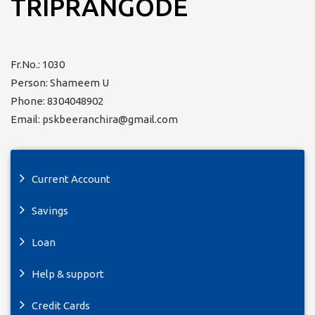
TRIPRANGODE
Fr.No.: 1030
Person: Shameem U
Phone: 8304048902
Email: pskbeeranchira@gmail.com
Current Account
Savings
Loan
Help & support
Credit Cards