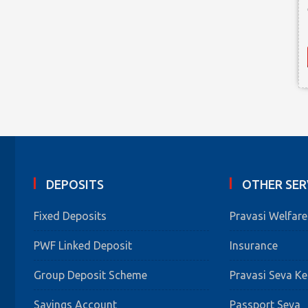
DEPOSITS
OTHER SER
Fixed Deposits
Pravasi Welfar
PWF Linked Deposit
Insurance
Group Deposit Scheme
Pravasi Seva K
Savings Account
Passport Seva