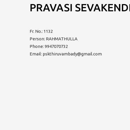
PRAVASI SEVAKEN
Fr. No.: 1132
Person: RAHMATHULLA
Phone: 9947070732
Email: pskthiruvambady@gmail.com