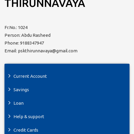
THIRUNNAVAYA
Fr.No.: 1024
Person: Abdu Rasheed
Phone: 9188347947
Email: pskthirunnavaya@gmail.com
Current Account
Savings
Loan
Help & support
Credit Cards