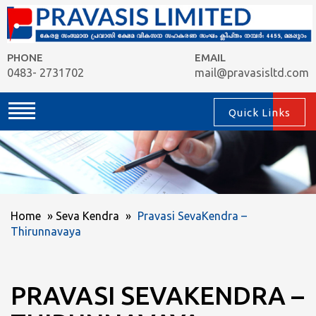
PHONE
EMAIL
0483- 2731702
mail@pravasisltd.com
Quick Links
Home
»
Seva Kendra
»
Pravasi SevaKendra –
Thirunnavaya
PRAVASI SEVAKENDRA –