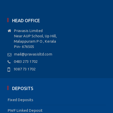
HEAD OFFICE
Pravasis Limited
Near AUP School, Up Hill,
Malappuram P O , Kerala
Pin- 676505
mail@pravasisltd.com
0483 273 1702
9387 73 1702
DEPOSITS
Fixed Deposits
PWF Linked Deposit