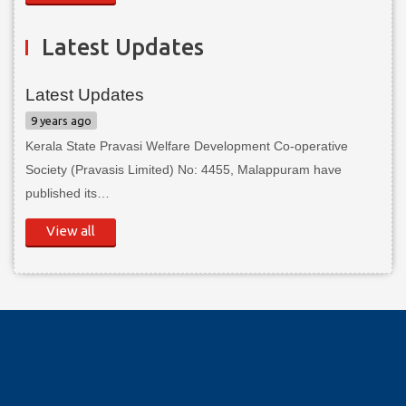
Latest Updates
Latest Updates
9 years ago
Kerala State Pravasi Welfare Development Co-operative
Society (Pravasis Limited) No: 4455, Malappuram have
published its…
View all