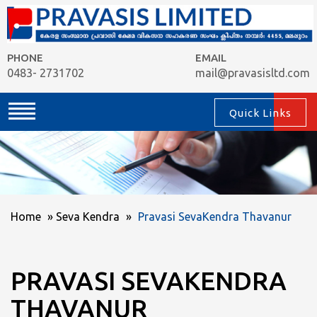
PHONE
EMAIL
0483- 2731702
mail@pravasisltd.com
Quick Links
Home
»
Seva Kendra
»
Pravasi SevaKendra Thavanur
PRAVASI SEVAKENDRA
THAVANUR