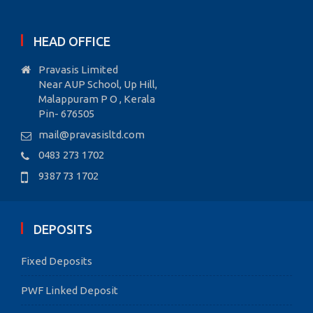
HEAD OFFICE
Pravasis Limited
Near AUP School, Up Hill,
Malappuram P O , Kerala
Pin- 676505
mail@pravasisltd.com
0483 273 1702
9387 73 1702
DEPOSITS
Fixed Deposits
PWF Linked Deposit