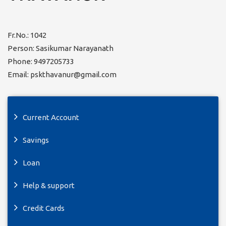
Fr.No.: 1042
Person: Sasikumar Narayanath
Phone: 9497205733
Email: pskthavanur@gmail.com
Current Account
Savings
Loan
Help & support
Credit Cards