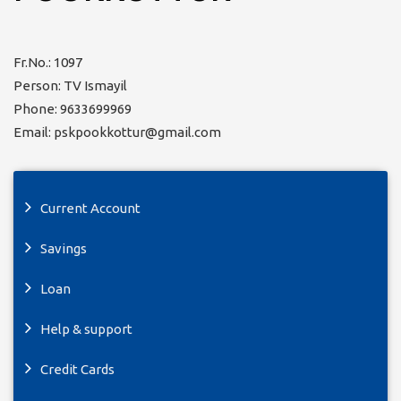
Fr.No.: 1097
Person: TV Ismayil
Phone: 9633699969
Email: pskpookkottur@gmail.com
Current Account
Savings
Loan
Help & support
Credit Cards