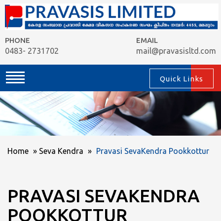
PHONE
EMAIL
0483- 2731702
mail@pravasisltd.com
Quick Links
Home
»
Seva Kendra
»
Pravasi SevaKendra Pookkottur
PRAVASI SEVAKENDRA
POOKKOTTUR