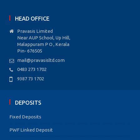
HEAD OFFICE
Pravasis Limited
Near AUP School, Up Hill,
Malappuram P O , Kerala
Pin- 676505
mail@pravasisltd.com
0483 273 1702
9387 73 1702
DEPOSITS
Fixed Deposits
PWF Linked Deposit