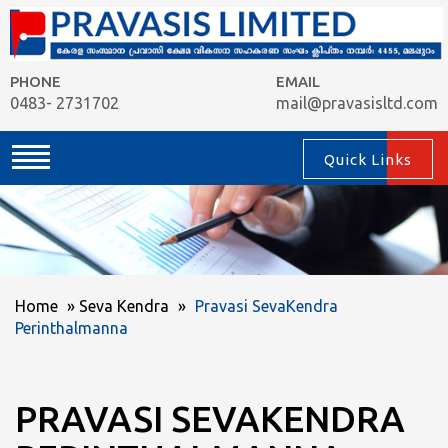
PHONE
EMAIL
0483- 2731702
mail@pravasisltd.com
Quick Links
Home
»
Seva Kendra
»
Pravasi SevaKendra
Perinthalmanna
PRAVASI SEVAKENDRA