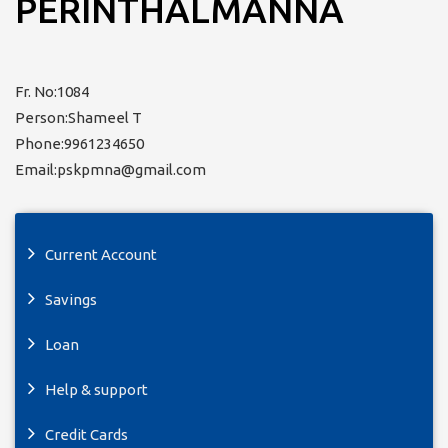
PERINTHALMANNA
Fr. No:1084
Person:Shameel T
Phone:9961234650
Email:pskpmna@gmail.com
Current Account
Savings
Loan
Help & support
Credit Cards