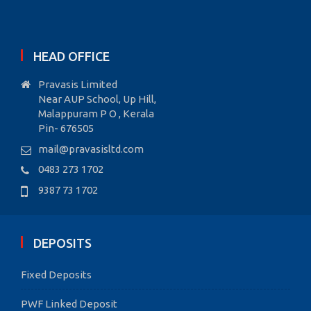
HEAD OFFICE
Pravasis Limited
Near AUP School, Up Hill,
Malappuram P O , Kerala
Pin- 676505
mail@pravasisltd.com
0483 273 1702
9387 73 1702
DEPOSITS
Fixed Deposits
PWF Linked Deposit