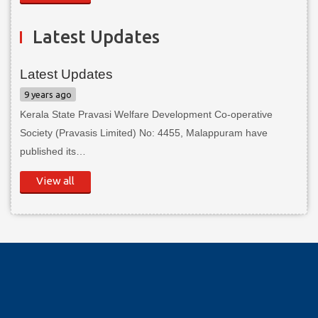
Latest Updates
Latest Updates
9 years ago
Kerala State Pravasi Welfare Development Co-operative
Society (Pravasis Limited) No: 4455, Malappuram have
published its…
View all