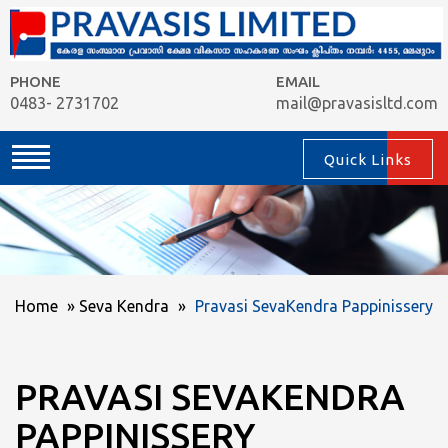
PHONE
EMAIL
0483- 2731702
mail@pravasisltd.com
Quick Links
Home
»
Seva Kendra
»
Pravasi SevaKendra Pappinissery
PRAVASI SEVAKENDRA
PAPPINISSERY