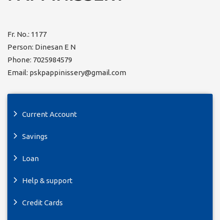
Fr. No.: 1177
Person: Dinesan E N
Phone: 7025984579
Email: pskpappinissery@gmail.com
Current Account
Savings
Loan
Help & support
Credit Cards