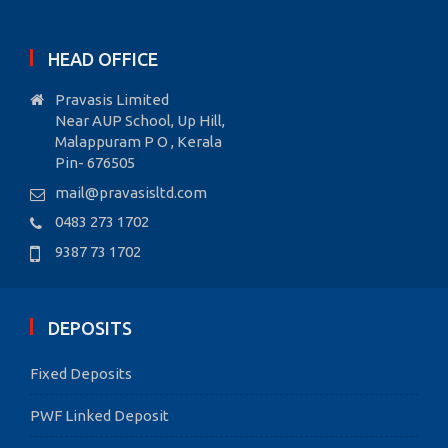
HEAD OFFICE
Pravasis Limited
Near AUP School, Up Hill,
Malappuram P O , Kerala
Pin- 676505
mail@pravasisltd.com
0483 273 1702
9387 73 1702
DEPOSITS
Fixed Deposits
PWF Linked Deposit