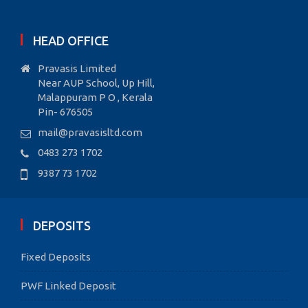
HEAD OFFICE
Pravasis Limited
Near AUP School, Up Hill,
Malappuram P O , Kerala
Pin- 676505
mail@pravasisltd.com
0483 273 1702
9387 73 1702
DEPOSITS
Fixed Deposits
PWF Linked Deposit