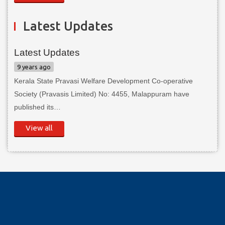
Latest Updates
Latest Updates
9 years ago
Kerala State Pravasi Welfare Development Co-operative
Society (Pravasis Limited) No: 4455, Malappuram have
published its…
View all