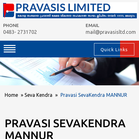
PHONE
EMAIL
0483- 2731702
mail@pravasisltd.com
Quick Links
Home
»
Seva Kendra
»
Pravasi SevaKendra MANNUR
PRAVASI SEVAKENDRA
MANNUR