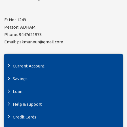
Fr.No.: 1249
Person: ADHAM
Phone: 9447621975
Email: pskmannur@gmail.com
Current Account
Savings
Loan
Help & support
Credit Cards