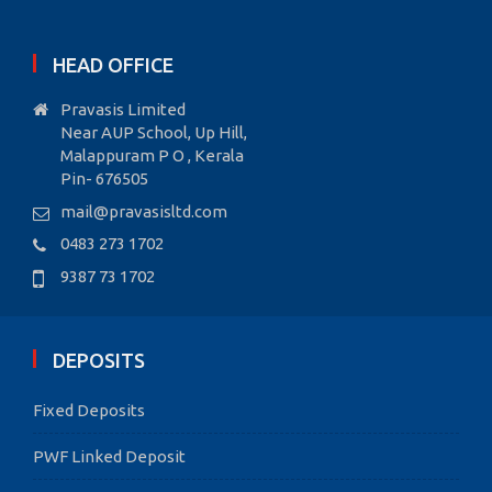
HEAD OFFICE
Pravasis Limited
Near AUP School, Up Hill,
Malappuram P O , Kerala
Pin- 676505
mail@pravasisltd.com
0483 273 1702
9387 73 1702
DEPOSITS
Fixed Deposits
PWF Linked Deposit