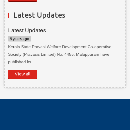
Latest Updates
Latest Updates
9 years ago
Kerala State Pravasi Welfare Development Co-operative
Society (Pravasis Limited) No: 4455, Malappuram have
published its…
View all