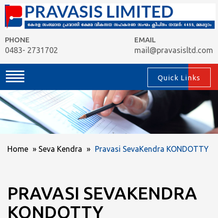
PHONE
EMAIL
0483- 2731702
mail@pravasisltd.com
Quick Links
Home
»
Seva Kendra
»
Pravasi SevaKendra KONDOTTY
PRAVASI SEVAKENDRA
KONDOTTY