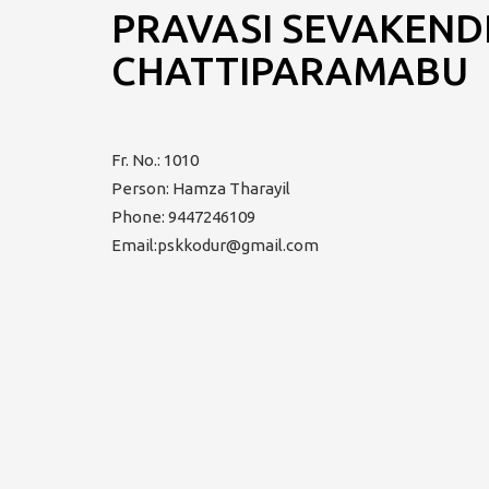
PRAVASI SEVAKEND
CHATTIPARAMABU
Fr. No.: 1010
Person: Hamza Tharayil
Phone: 9447246109
Email:pskkodur@gmail.com