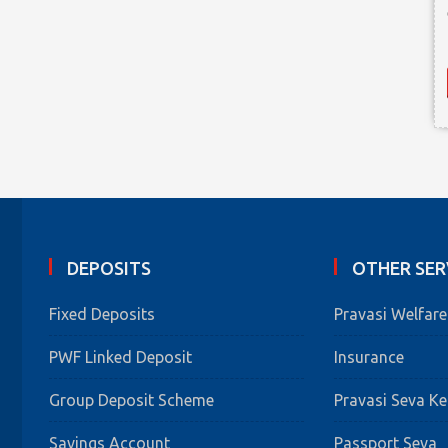
DEPOSITS
OTHER SER
Fixed Deposits
Pravasi Welfar
PWF Linked Deposit
Insurance
Group Deposit Scheme
Pravasi Seva K
Savings Account
Passport Seva