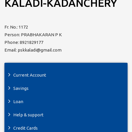
KALADI-KADANCHERY
Fr. No.: 1172
Person: PRABHAKARAN P K
Phone: 8921829177
Email: pskkaladi@gmail.com
Current Account
Savings
Loan
Help & support
Credit Cards