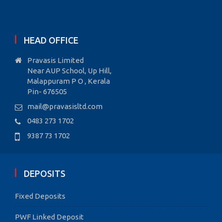
HEAD OFFICE
Pravasis Limited
Near AUP School, Up Hill,
Malappuram P O , Kerala
Pin- 676505
mail@pravasisltd.com
0483 273 1702
9387 73 1702
DEPOSITS
Fixed Deposits
PWF Linked Deposit