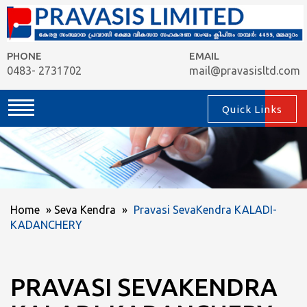
PHONE
EMAIL
0483- 2731702
mail@pravasisltd.com
Quick Links
Home
»
Seva Kendra
»
Pravasi SevaKendra KALADI-
KADANCHERY
PRAVASI SEVAKENDRA