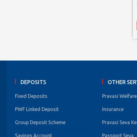
DEPOSITS
OTHER SER
Fixed Deposits
Pravasi Welfar
PWF Linked Deposit
Insurance
Group Deposit Scheme
Pravasi Seva K
Savings Account
Passport Seva