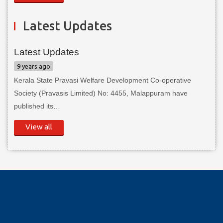
Latest Updates
Latest Updates
9 years ago
Kerala State Pravasi Welfare Development Co-operative
Society (Pravasis Limited) No: 4455, Malappuram have
published its…
View all