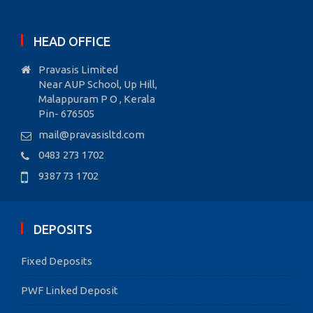
HEAD OFFICE
Pravasis Limited
Near AUP School, Up Hill,
Malappuram P O , Kerala
Pin- 676505
mail@pravasisltd.com
0483 273 1702
9387 73 1702
DEPOSITS
Fixed Deposits
PWF Linked Deposit