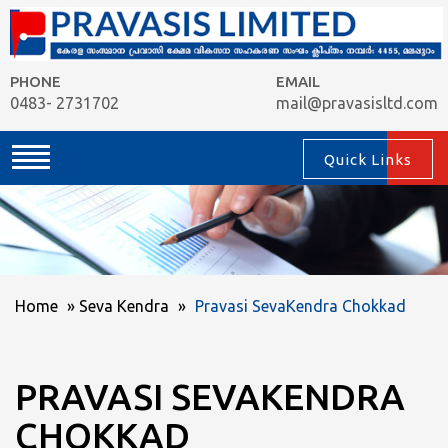
PHONE
EMAIL
0483- 2731702
mail@pravasisltd.com
Quick Links
Home
»
Seva Kendra
»
Pravasi SevaKendra Chokkad
PRAVASI SEVAKENDRA
CHOKKAD