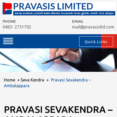
PHONE
EMAIL
0483- 2731702
mail@pravasisltd.com
Quick Links
Home
»
Seva Kendra
»
Pravasi Sevakendra –
Ambalappara
PRAVASI SEVAKENDRA –