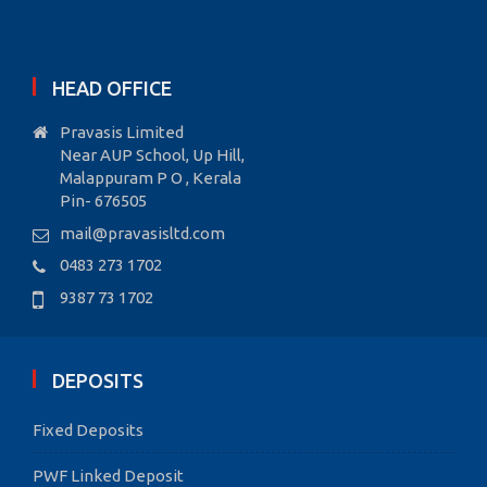
HEAD OFFICE
Pravasis Limited
Near AUP School, Up Hill,
Malappuram P O , Kerala
Pin- 676505
mail@pravasisltd.com
0483 273 1702
9387 73 1702
DEPOSITS
Fixed Deposits
PWF Linked Deposit