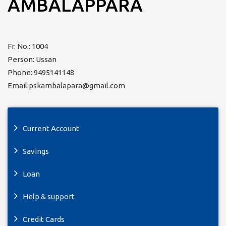
AMBALAPPARA
Fr. No.: 1004
Person: Ussan
Phone: 9495141148
Email:pskambalapara@gmail.com
Current Account
Savings
Loan
Help & support
Credit Cards