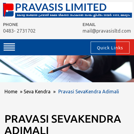
PHONE
EMAIL
0483- 2731702
mail@pravasisltd.com
Quick Links
Home
»
Seva Kendra
»
Pravasi SevaKendra Adimali
PRAVASI SEVAKENDRA
ADIMALI