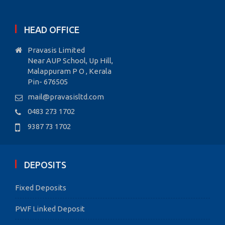
HEAD OFFICE
Pravasis Limited
Near AUP School, Up Hill,
Malappuram P O , Kerala
Pin- 676505
mail@pravasisltd.com
0483 273 1702
9387 73 1702
DEPOSITS
Fixed Deposits
PWF Linked Deposit